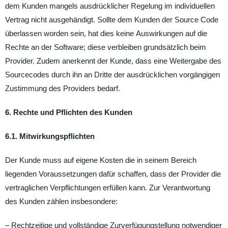
dem Kunden mangels ausdrücklicher Regelung im individuellen
Vertrag nicht ausgehändigt. Sollte dem Kunden der Source Code
überlassen worden sein, hat dies keine Auswirkungen auf die
Rechte an der Software; diese verbleiben grundsätzlich beim
Provider. Zudem anerkennt der Kunde, dass eine Weitergabe des
Sourcecodes durch ihn an Dritte der ausdrücklichen vorgängigen
Zustimmung des Providers bedarf.
6. Rechte und Pflichten des Kunden
6.1. Mitwirkungspflichten
Der Kunde muss auf eigene Kosten die in seinem Bereich
liegenden Voraussetzungen dafür schaffen, dass der Provider die
vertraglichen Verpflichtungen erfüllen kann. Zur Verantwortung
des Kunden zählen insbesondere:
– Rechtzeitige und vollständige Zurverfügungstellung notwendiger