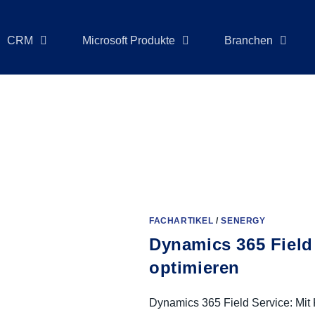
CRM
Microsoft Produkte
Branchen
FACHARTIKEL
/
SENERGY
Dynamics 365 Field
optimieren
Dynamics 365 Field Service: Mit 