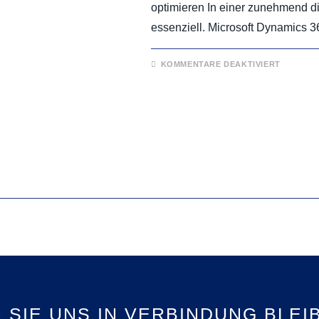
optimieren In einer zunehmend dig
essenziell. Microsoft Dynamics 3
KOMMENTARE DEAKTIVIERT
 SIE UNS IN VERBINDUNG BLEI