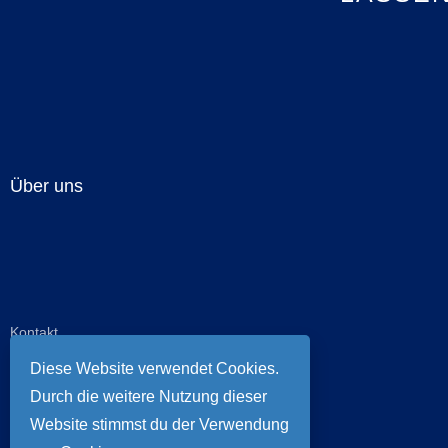
Über uns
Kontakt
Newsletter
Diese Website verwendet Cookies.
Partner
Durch die weitere Nutzung dieser
Impressum
Website stimmst du der Verwendung