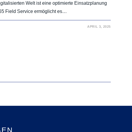
italisierten Welt ist eine optimierte Einsatzplanung
65 Field Service ermöglicht es…
APRIL 3, 2025
BEN