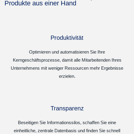
Produkte aus einer Hand
Produktivität
Optimieren und automatisieren Sie Ihre
Kerngeschäftsprozesse, damit alle Mitarbeitenden Ihres
Unternehmens mit weniger Ressourcen mehr Ergebnisse
erzielen.
Transparenz
Beseitigen Sie Informationssilos, schaffen Sie eine
einheitliche, zentrale Datenbasis und finden Sie schnell