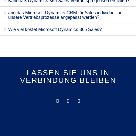
Kann MS Dynamics 365 Sales Verkaufsprognosen erstellen?
ann das Microsoft Dynamics CRM für Sales individuell an
unsere Vertriebsprozesse angepasst werden?
Wie viel kostet Microsoft Dynamics 365 Sales?
LASSEN SIE UNS IN
VERBINDUNG BLEIBEN