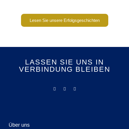
Lesen Sie unsere Erfolgsgeschichten
LASSEN SIE UNS IN
VERBINDUNG BLEIBEN
Über uns