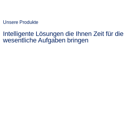
Unsere Produkte
Intelligente Lösungen die Ihnen Zeit für die
wesentliche Aufgaben bringen
Navision
Upgrade
Mit Business Central ein fortschrittliches ERP-