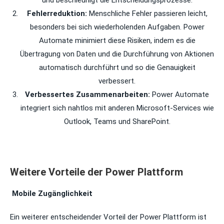
und beschleunigt die Entscheidungsprozesse.
Fehlerreduktion:
Menschliche Fehler passieren leicht,
besonders bei sich wiederholenden Aufgaben. Power
Automate minimiert diese Risiken, indem es die
Übertragung von Daten und die Durchführung von Aktionen
automatisch durchführt und so die Genauigkeit
verbessert.
Verbessertes Zusammenarbeiten:
Power Automate
integriert sich nahtlos mit anderen Microsoft-Services wie
Outlook, Teams und SharePoint.
Weitere Vorteile der Power Plattform
Mobile Zugänglichkeit
Ein weiterer entscheidender Vorteil der Power Plattform ist