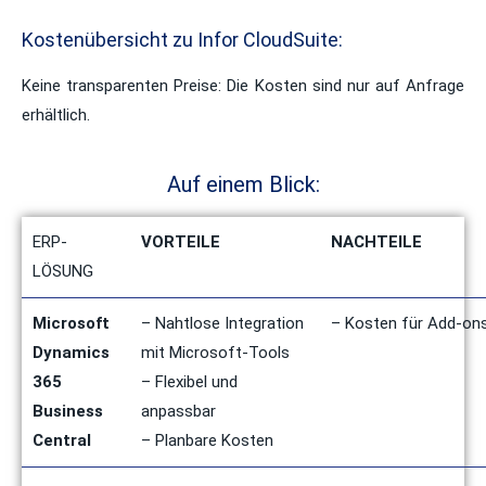
Kostenübersicht zu Infor CloudSuite:
Keine transparenten Preise: Die
Kosten sind nur auf Anfrage
erhältlich.
Auf einem Blick:
ERP-
VORTEILE
NACHTEILE
LÖSUNG
Microsoft
– Nahtlose Integration
– Kosten für Add-on
Dynamics
mit Microsoft-Tools
365
– Flexibel und
Business
anpassbar
Central
– Planbare Kosten