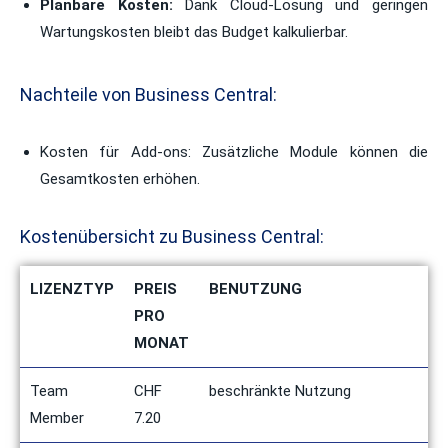
Planbare Kosten:
Dank Cloud-Lösung und geringen
Wartungskosten bleibt das Budget kalkulierbar.
Nachteile von Business Central:
Kosten für Add-ons:
Zusätzliche Module können die
Gesamtkosten erhöhen.
Kostenübersicht zu Business Central:
LIZENZTYP
PREIS
BENUTZUNG
PRO
MONAT
Team
CHF
beschränkte Nutzung
Member
7.20