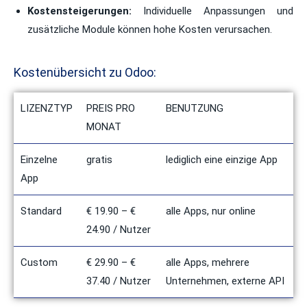
Kostensteigerungen:
Individuelle Anpassungen und
zusätzliche Module können hohe Kosten verursachen.
Kostenübersicht zu Odoo:
LIZENZTYP
PREIS PRO
BENUTZUNG
MONAT
Einzelne
gratis
lediglich eine einzige App
App
Standard
€ 19.90 – €
alle Apps, nur online
24.90 / Nutzer
Custom
€ 29.90 – €
alle Apps, mehrere
37.40 / Nutzer
Unternehmen, externe API