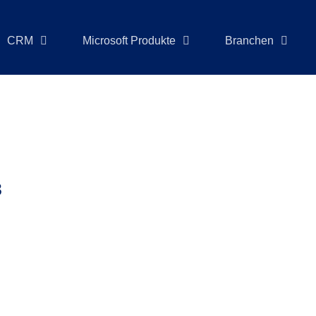
CRM
Microsoft Produkte
Branchen
3