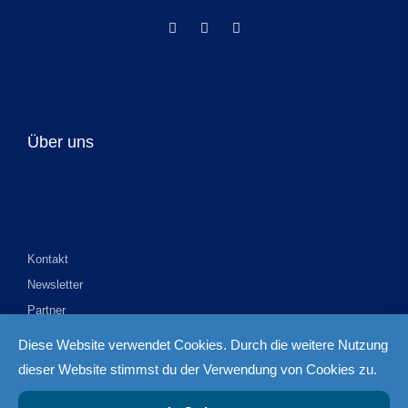
Über uns
Kontakt
Newsletter
Partner
Impressum
Diese Website verwendet Cookies. Durch die weitere Nutzung
Datenschutzbestimmungen
dieser Website stimmst du der Verwendung von Cookies zu.
AGB