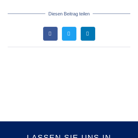
Diesen Beitrag teilen
LASSEN SIE UNS IN