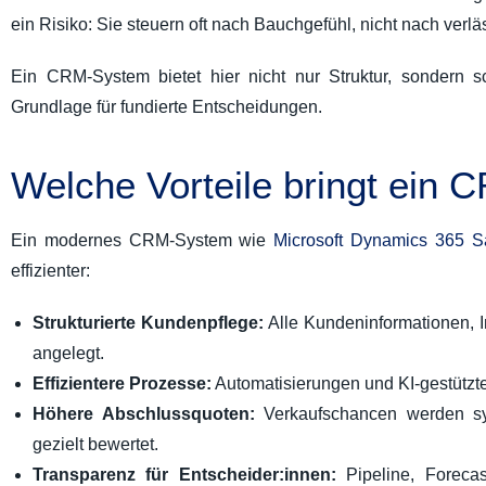
ein Risiko: Sie steuern oft nach Bauchgefühl, nicht nach verl
Ein CRM-System bietet hier nicht nur Struktur, sondern s
Grundlage für fundierte Entscheidungen.
Welche Vorteile bringt ein 
Ein modernes CRM-System wie
Microsoft Dynamics 365 S
effizienter:
Strukturierte Kundenpflege:
Alle Kundeninformationen, In
angelegt.
Effizientere Prozesse:
Automatisierungen und KI-gestützt
Höhere Abschlussquoten:
Verkaufschancen werden syst
gezielt bewertet.
Transparenz für Entscheider:innen:
Pipeline, Foreca