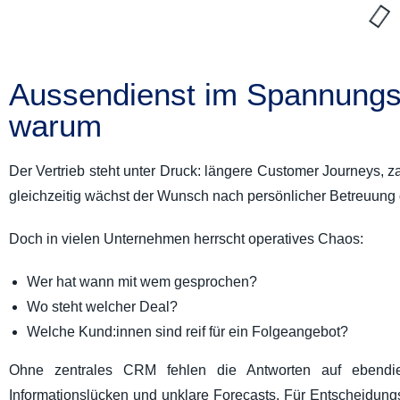
Aussendienst im Spannungsf
warum
Der Vertrieb steht unter Druck: längere Customer Journeys, z
gleichzeitig wächst der Wunsch nach persönlicher Betreuung
Doch in vielen Unternehmen herrscht operatives Chaos:
Wer hat wann mit wem gesprochen?
Wo steht welcher Deal?
Welche Kund:innen sind reif für ein Folgeangebot?
Ohne zentrales CRM fehlen die Antworten auf ebendies
Informationslücken und unklare Forecasts. Für Entscheidungs