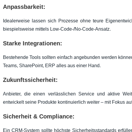
Anpassbarkeit:
Idealerweise lassen sich Prozesse ohne teure Eigenentwi
biespielsweise mittels Low-Code-/No-Code-Ansatz.
Starke Integrationen:
Bestehende Tools sollten einfach angebunden werden könne
Teams, SharePoint, ERP alles aus einer Hand.
Zukunftssicherheit:
Anbieter, die einen verlässlichen Service und aktive Wei
entwickelt seine Produkte kontinuierlich weiter – mit Fokus a
Sicherheit & Compliance:
Ein CRM-System sollte höchste Sicherheitsstandards erfüllen.