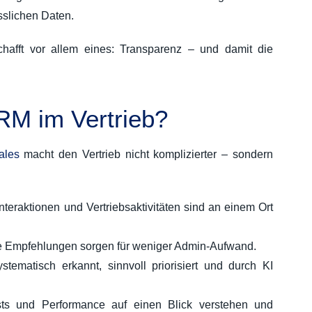
ässlichen Daten.
chafft vor allem eines: Transparenz – und damit die
CRM im Vertrieb?
ales
macht den Vertrieb nicht komplizierter – sondern
teraktionen und Vertriebsaktivitäten sind an einem Ort
e Empfehlungen sorgen für weniger Admin-Aufwand.
ematisch erkannt, sinnvoll priorisiert und durch KI
sts und Performance auf einen Blick verstehen und