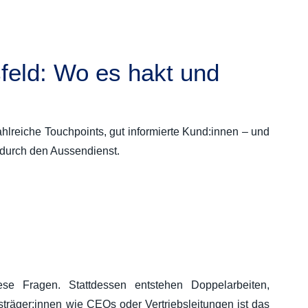
eld: Wo es hakt und
ahlreiche Touchpoints, gut informierte Kund:innen – und
 durch den Aussendienst.
e Fragen. Stattdessen entstehen Doppelarbeiten,
träger:innen wie CEOs oder Vertriebsleitungen ist das