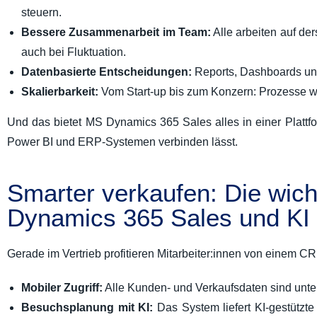
steuern.
Bessere Zusammenarbeit im Team:
Alle arbeiten auf de
auch bei Fluktuation.
Datenbasierte Entscheidungen:
Reports, Dashboards und 
Skalierbarkeit:
Vom Start-up bis zum Konzern: Prozesse 
Und das bietet MS Dynamics 365 Sales alles in einer Plattfor
Power BI und ERP-Systemen verbinden lässt.
Smarter verkaufen: Die wich
Dynamics 365 Sales und KI
Gerade im Vertrieb profitieren Mitarbeiter:innen von einem CRM,
Mobiler Zugriff:
Alle Kunden- und Verkaufsdaten sind unter
Besuchsplanung mit KI:
Das System liefert KI-gestützt