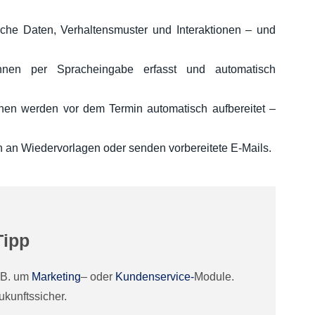
ische Daten, Verhaltensmuster und Interaktionen – und
nen per Spracheingabe erfasst und automatisch
nen werden vor dem Termin automatisch aufbereitet –
n an Wiedervorlagen oder senden vorbereitete E-Mails.
Tipp
. B. um
Marketing
– oder
Kundenservice-
Module.
ukunftssicher.