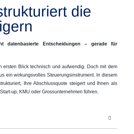
rukturiert die
igern
t datenbasierte Entscheidungen – gerade für
n ersten Blick technisch und aufwendig. Doch mit dem
us ein wirkungsvolles Steuerungsinstrument. In diesem
trukturiert, Ihre Abschlussquote steigert und Ihnen als
in Start-up, KMU oder Grossunternehmen führen.