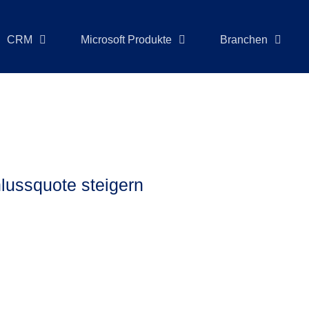
CRM
Microsoft Produkte
Branchen
hlussquote steigern