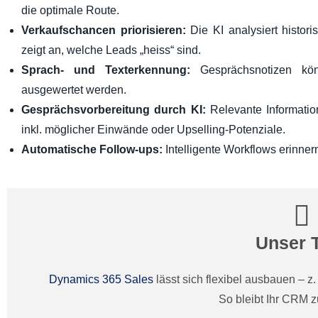
die optimale Route.
Verkaufschancen priorisieren:
Die KI analysiert histor
zeigt an, welche Leads „heiss“ sind.
Sprach- und Texterkennung:
Gesprächsnotizen kön
ausgewertet werden.
Gesprächsvorbereitung durch KI:
Relevante Informatio
inkl. möglicher Einwände oder Upselling-Potenziale.
Automatische Follow-ups:
Intelligente Workflows erinner
Unser 
Dynamics 365 Sales
lässt sich flexibel ausbauen – z
So bleibt Ihr CRM z